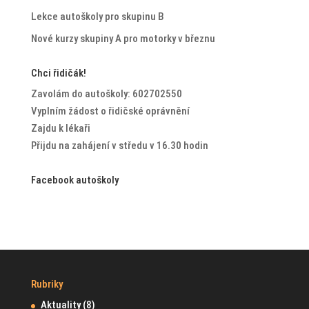
Lekce autoškoly pro skupinu B
Nové kurzy skupiny A pro motorky v březnu
Chci řidičák!
Zavolám do autoškoly: 602702550
Vyplním žádost o řidičské oprávnění
Zajdu k lékaři
Přijdu na zahájení v středu v 16.30 hodin
Facebook autoškoly
Rubriky
Aktuality
(8)