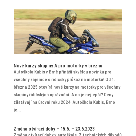
Nové kurzy skupiny A pro motorky v březnu
Autoškola Kubis v Brně přináší skvělou novinku pro
všechny zájemce o řidičský průkaz na motorku! Od 1.
března 2025 otevírá nové kurzy na motorky pro všechny
skupiny řidičských oprávnění. A co je nejlepší? Ceny
zůstávají na úrovni roku 2024! Autoškola Kubis, Brno
je...
Změna otvírací doby – 15.6. – 23.6.2023
Změna otvírací doby v autoškole. Z technických důvodů