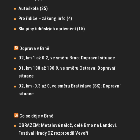
Autoškola
(25)
Pro řidiče – zákony, info
(4)
Skupiny řidičských oprávnění
(15)
Doprava v Brně
D2, km 1 až 0.2, ve směru Brno: Dopravní situace
D1, km 188 až 190.9, ve směru Ostrava: Dopravní
situace
D2, km -0.3 až 0, ve směru Bratislava (SK): Dopravní
situace
Co se děje v Brně
OBRAZEM: Metalová nálož, celé Brno na Landovi.
Festival Hrady CZ rozproudil Veveří